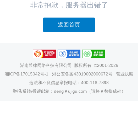
非常抱歉，服务器出错了
返回首页
湖南希律网络科技有限公司
版权所有 ©2001-2026
湘ICP备17015042号-1
湘公安备案43019002000672号
营业执照
违法和不良信息举报电话：400-118-7898
举报/反馈/投诉邮箱：deng＃ujigu.com（请将＃替换成@）