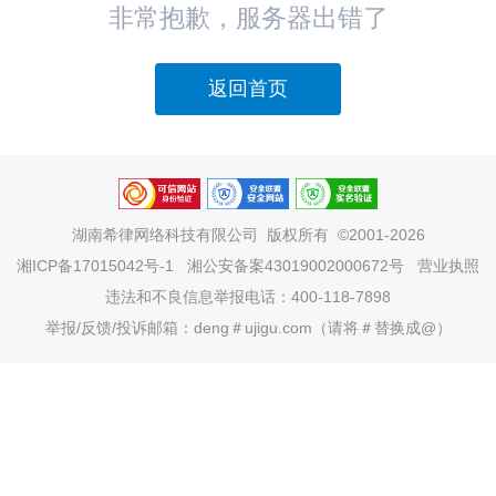
非常抱歉，服务器出错了
返回首页
湖南希律网络科技有限公司
版权所有 ©2001-2026
湘ICP备17015042号-1
湘公安备案43019002000672号
营业执照
违法和不良信息举报电话：400-118-7898
举报/反馈/投诉邮箱：deng＃ujigu.com（请将＃替换成@）