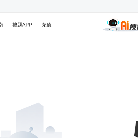
南
搜题APP
充值