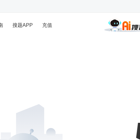
南
搜题APP
充值