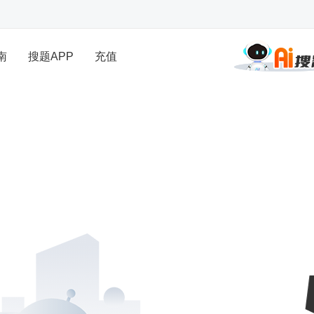
南
搜题APP
充值