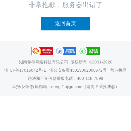
非常抱歉，服务器出错了
返回首页
湖南希律网络科技有限公司
版权所有 ©2001-2026
湘ICP备17015042号-1
湘公安备案43019002000672号
营业执照
违法和不良信息举报电话：400-118-7898
举报/反馈/投诉邮箱：deng＃ujigu.com（请将＃替换成@）