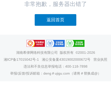
非常抱歉，服务器出错了
返回首页
湖南希律网络科技有限公司
版权所有 ©2001-2026
湘ICP备17015042号-1
湘公安备案43019002000672号
营业执照
违法和不良信息举报电话：400-118-7898
举报/反馈/投诉邮箱：deng＃ujigu.com（请将＃替换成@）