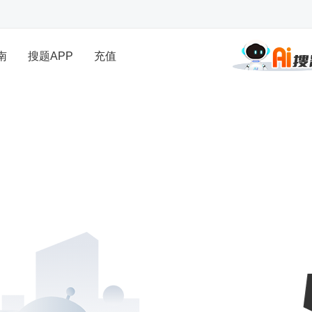
南
搜题APP
充值