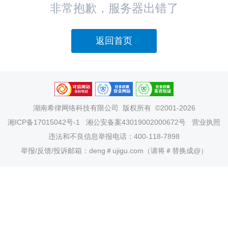
非常抱歉，服务器出错了
返回首页
湖南希律网络科技有限公司
版权所有 ©2001-2026
湘ICP备17015042号-1
湘公安备案43019002000672号
营业执照
违法和不良信息举报电话：400-118-7898
举报/反馈/投诉邮箱：deng＃ujigu.com（请将＃替换成@）