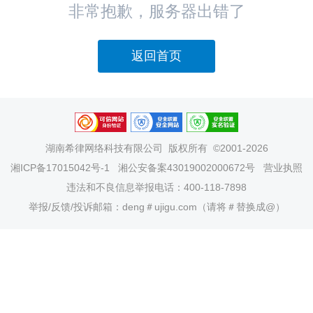
非常抱歉，服务器出错了
返回首页
湖南希律网络科技有限公司
版权所有 ©2001-2026
湘ICP备17015042号-1
湘公安备案43019002000672号
营业执照
违法和不良信息举报电话：400-118-7898
举报/反馈/投诉邮箱：deng＃ujigu.com（请将＃替换成@）