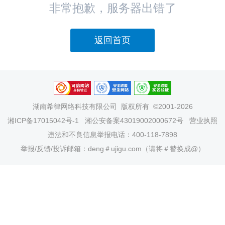
非常抱歉，服务器出错了
返回首页
湖南希律网络科技有限公司
版权所有 ©2001-2026
湘ICP备17015042号-1
湘公安备案43019002000672号
营业执照
违法和不良信息举报电话：400-118-7898
举报/反馈/投诉邮箱：deng＃ujigu.com（请将＃替换成@）