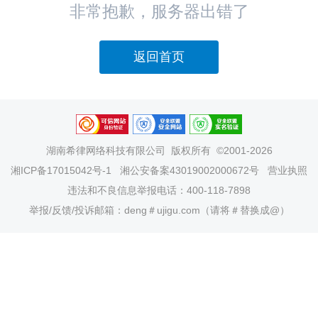
非常抱歉，服务器出错了
返回首页
湖南希律网络科技有限公司
版权所有 ©2001-2026
湘ICP备17015042号-1
湘公安备案43019002000672号
营业执照
违法和不良信息举报电话：400-118-7898
举报/反馈/投诉邮箱：deng＃ujigu.com（请将＃替换成@）