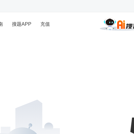
南
搜题APP
充值