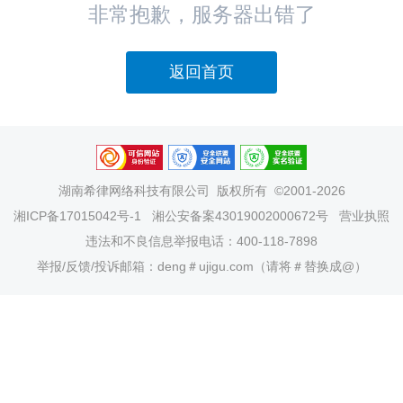
非常抱歉，服务器出错了
返回首页
湖南希律网络科技有限公司
版权所有 ©2001-2026
湘ICP备17015042号-1
湘公安备案43019002000672号
营业执照
违法和不良信息举报电话：400-118-7898
举报/反馈/投诉邮箱：deng＃ujigu.com（请将＃替换成@）