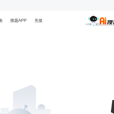
南
搜题APP
充值