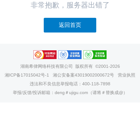
非常抱歉，服务器出错了
返回首页
湖南希律网络科技有限公司
版权所有 ©2001-2026
湘ICP备17015042号-1
湘公安备案43019002000672号
营业执照
违法和不良信息举报电话：400-118-7898
举报/反馈/投诉邮箱：deng＃ujigu.com（请将＃替换成@）