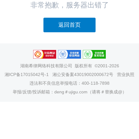
非常抱歉，服务器出错了
返回首页
湖南希律网络科技有限公司
版权所有 ©2001-2026
湘ICP备17015042号-1
湘公安备案43019002000672号
营业执照
违法和不良信息举报电话：400-118-7898
举报/反馈/投诉邮箱：deng＃ujigu.com（请将＃替换成@）