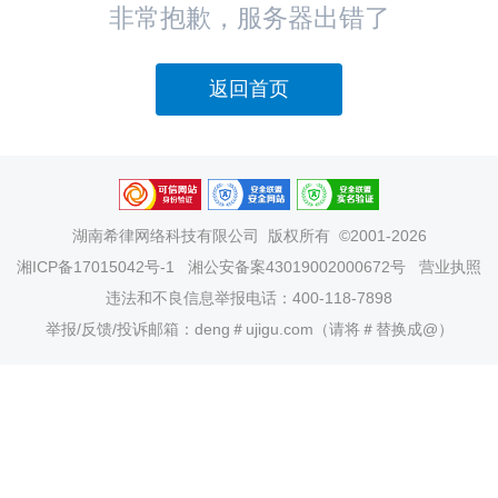
非常抱歉，服务器出错了
返回首页
湖南希律网络科技有限公司
版权所有 ©2001-2026
湘ICP备17015042号-1
湘公安备案43019002000672号
营业执照
违法和不良信息举报电话：400-118-7898
举报/反馈/投诉邮箱：deng＃ujigu.com（请将＃替换成@）