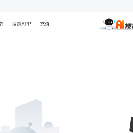
南
搜题APP
充值