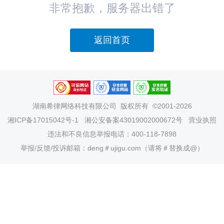
非常抱歉，服务器出错了
返回首页
湖南希律网络科技有限公司
版权所有 ©2001-2026
湘ICP备17015042号-1
湘公安备案43019002000672号
营业执照
违法和不良信息举报电话：400-118-7898
举报/反馈/投诉邮箱：deng＃ujigu.com（请将＃替换成@）