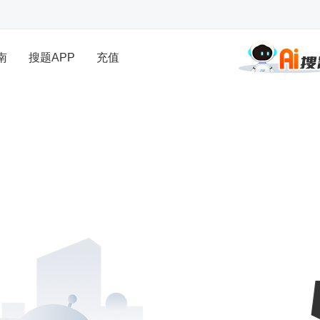
南
搜题APP
充值