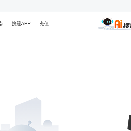
南
搜题APP
充值