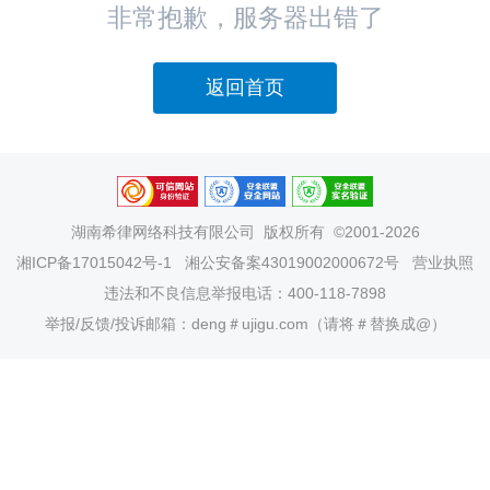
非常抱歉，服务器出错了
返回首页
湖南希律网络科技有限公司
版权所有 ©2001-2026
湘ICP备17015042号-1
湘公安备案43019002000672号
营业执照
违法和不良信息举报电话：400-118-7898
举报/反馈/投诉邮箱：deng＃ujigu.com（请将＃替换成@）