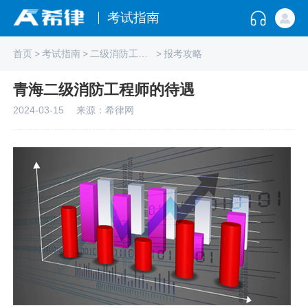
考试指南
首页
>
考试指南
>
二级消防工程师
>
报考攻略
青海二级消防工程师的待遇
2024-03-15
来源：希律网