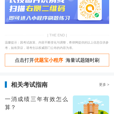
| THE END |
温馨提示：因考试政策、内容不断变化与调整，希律网提供的以上信息仅供参
考，如有异议，请考生以权威部门公布的内容为准。
点击打开
优题宝小程序
海量试题随时刷
相关考试指南
更多 >
一消成绩三年有效怎么
算？