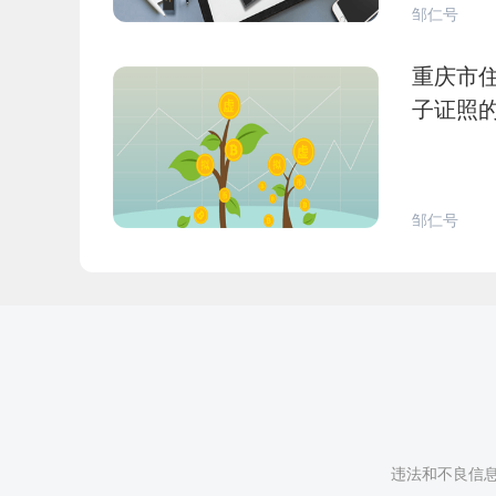
邹仁号
重庆市
子证照
邹仁号
违法和不良信息举