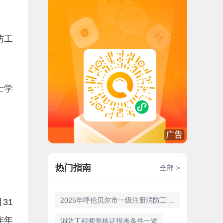
防工
士学
热门指南
全部 >
2025年呼伦贝尔市一级注册消防工程师报名时间9月3日至14日
31
作年
消防工程师资格证报考条件一览