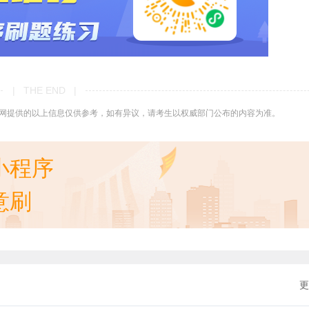
| THE END |
网提供的以上信息仅供参考，如有异议，请考生以权威部门公布的内容为准。
小程序
意刷
更