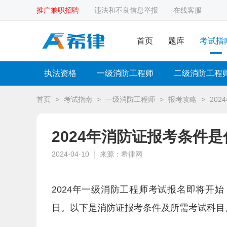
推广兼职招聘
违法和不良信息举报
在线客服
首页
题库
考试指
执法资格
一级消防工程师
二级消防工程
首页
>
考试指南
>
一级消防工程师
>
报考攻略
>
20
2024年消防证报考条件是
2024-04-10
来源：希律网
2024年一级消防工程师考试报名即将开始，
日。以下是消防证报考条件及所需考试科目