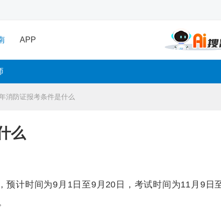
南
APP
师
24年消防证报考条件是什么
什么
预计时间为9月1日至9月20日，考试时间为11月9日至
。