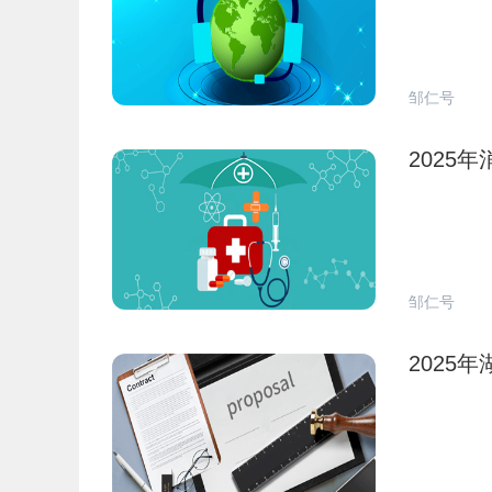
邹仁号
2025
邹仁号
2025