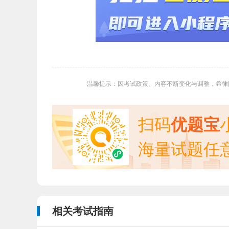
温馨提示：因考试政策、内容不断变化与调整，希律
扫码
优题宝
海量试题任
相关考试指南