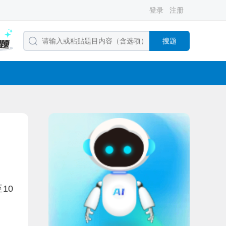
登录
注册
搜题
10