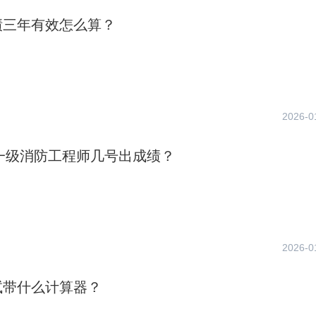
绩三年有效怎么算？
2026-0
年一级消防工程师几号出成绩？
2026-0
试带什么计算器？