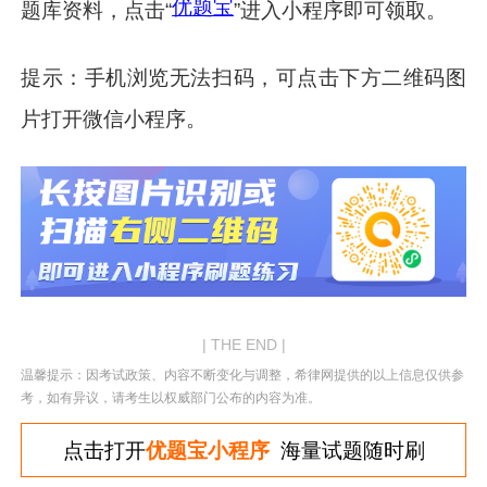
优题宝
题库资料，点击“
”进入小程序即可领取。
提示：手机浏览无法扫码，可点击下方二维码图
片打开微信小程序。
| THE END |
温馨提示：因考试政策、内容不断变化与调整，希律网提供的以上信息仅供参
考，如有异议，请考生以权威部门公布的内容为准。
点击打开
优题宝小程序
海量试题随时刷