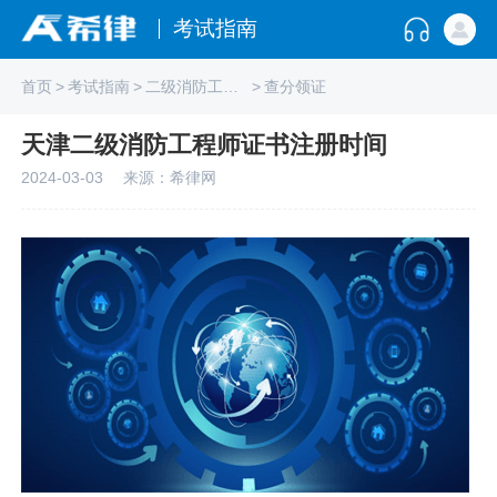
考试指南
首页
>
考试指南
>
二级消防工程师
>
查分领证
天津二级消防工程师证书注册时间
2024-03-03
来源：希律网