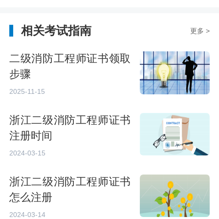
相关考试指南
更多 >
二级消防工程师证书领取
步骤
2025-11-15
浙江二级消防工程师证书
注册时间
2024-03-15
浙江二级消防工程师证书
怎么注册
2024-03-14