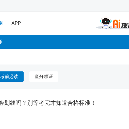
南
APP
师
考前必读
查分领证
会划线吗？别等考完才知道合格标准！