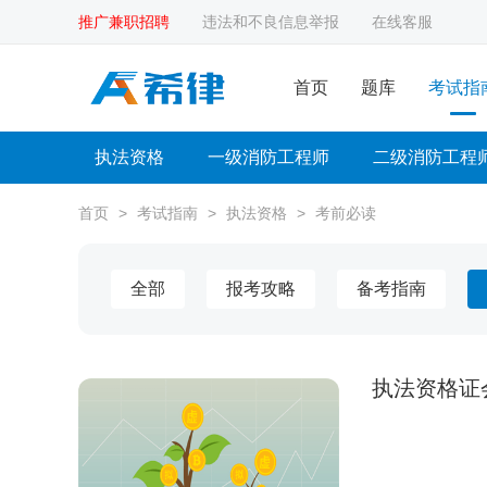
推广兼职招聘
违法和不良信息举报
在线客服
首页
题库
考试指
执法资格
一级消防工程师
二级消防工程
首页
>
考试指南
>
执法资格
>
考前必读
全部
报考攻略
备考指南
执法资格证