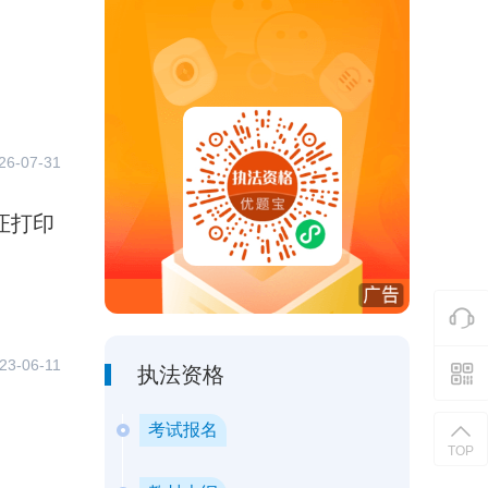
26-07-31
证打印
23-06-11
执法资格
考试报名
TOP