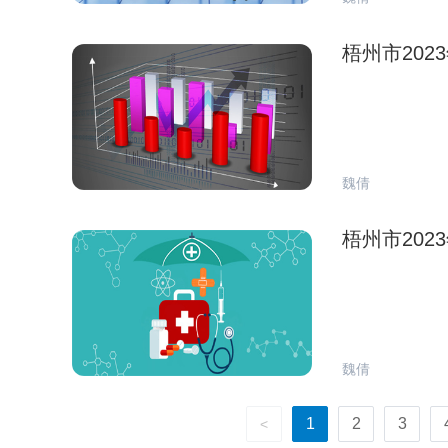
梧州市20
魏倩
梧州市20
魏倩
1
2
3
<