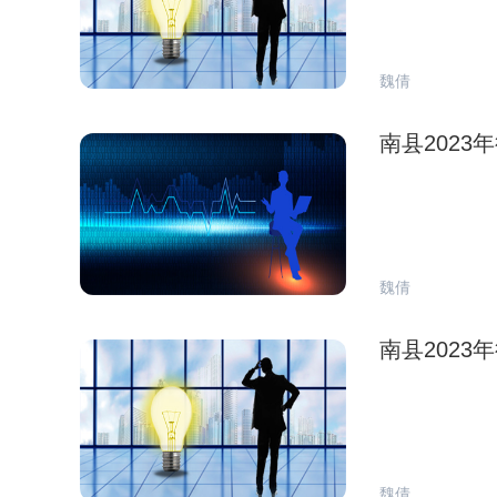
魏倩
南县202
魏倩
南县202
魏倩