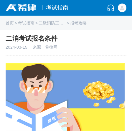
考试指南
首页
>
考试指南
>
二级消防工程师
>
报考攻略
二消考试报名条件
2024-03-15
来源：希律网