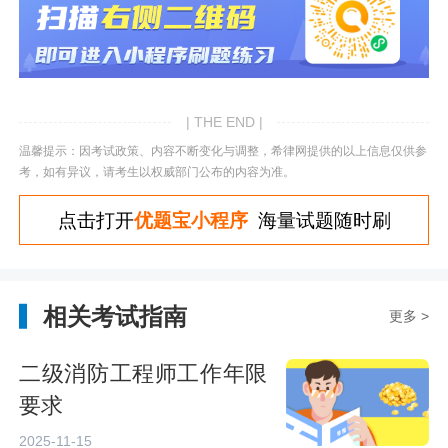
| THE END |
温馨提示：因考试政策、内容不断变化与调整，希律网提供的以上信息仅供参
考，如有异议，请考生以权威部门公布的内容为准。
点击打开
优题宝小程序
海量试题随时刷
相关考试指南
更多 >
二级消防工程师工作年限
要求
2025-11-15