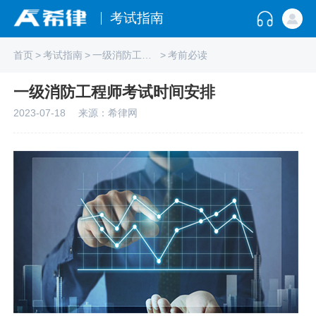
考试指南
首页
>
考试指南
>
一级消防工程师
>
考前必读
一级消防工程师考试时间安排
2023-07-18
来源：希律网