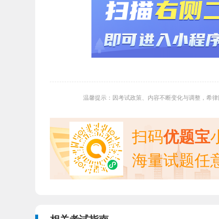
温馨提示：因考试政策、内容不断变化与调整，希律
扫码
优题宝
海量试题任