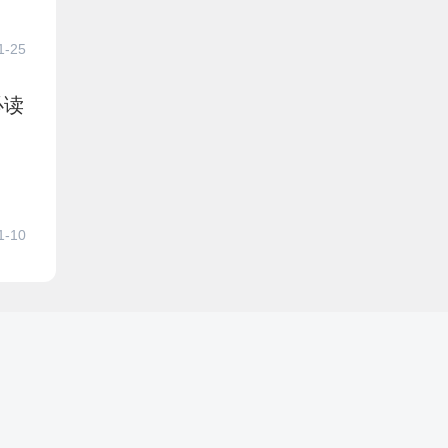
1-25
必读
1-10