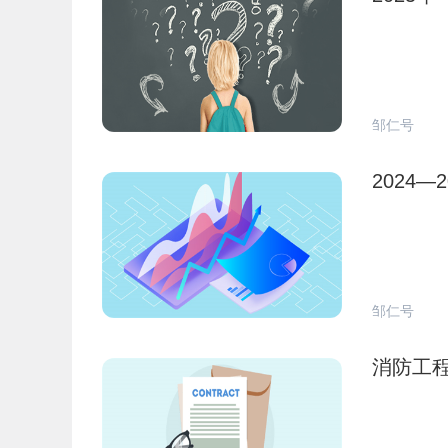
邹仁号
2024
邹仁号
消防工