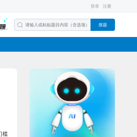
登录
注册
搜题
门槛