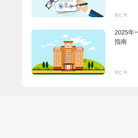
邹仁号
2025
指南
邹仁号