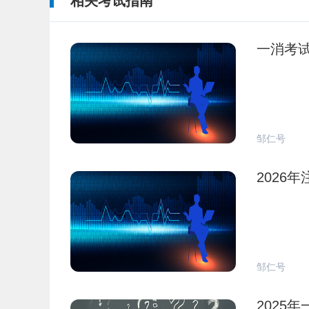
相关考试指南
一消考
邹仁号
2026
邹仁号
2025