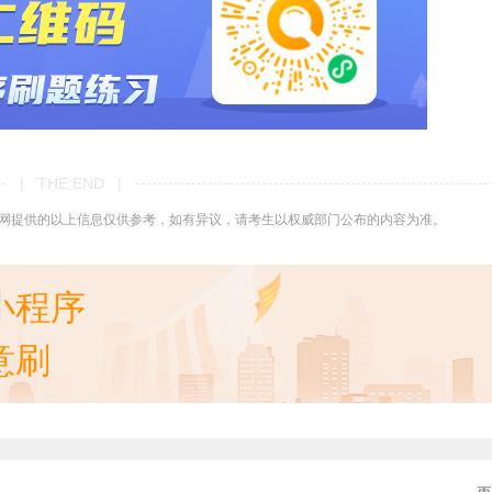
| THE END |
网提供的以上信息仅供参考，如有异议，请考生以权威部门公布的内容为准。
小程序
意刷