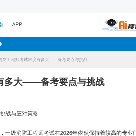
南
APP
师
消防工程师考试难度有多大——备考要点与挑战
有多大——备考要点与挑战
：挑战与应对策略
，一级消防工程师考试在2026年依然保持着较高的专业