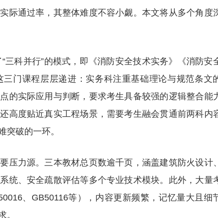
到实际通过率，其整体难度不容小觑。本文将从多个角度
了“三科并行”的模式，即《消防安全技术实务》《消防安
这三门课程层层递进：实务科注重基础理论与规范条文
识点的实际应用与判断，要求考生具备较强的逻辑整合能
，还高度贴近真实工程场景，需要考生融会贯通前两科内
难突破的一环。
主要压力源。三本教材总页数逾千页，涵盖建筑防火设计
警系统、安全疏散评估等多个专业技术模块。此外，大量
016、GB50116等），内容更新频繁，记忆量大且细
求。