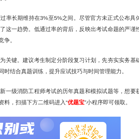
过率长期维持在3%至5%之间。尽管官方未正式公布具
证了这一趋势。低通过率的背后，反映出考试命题的严谨
竞争。
尤为关键。建议考生制定分阶段复习计划，先夯实实务基
同时结合真题训练，提升应试技巧与时间管理能力。
更新一级消防工程师考试的历年真题和模拟试题等，想要
资料，扫描下方二维码进入“
优题宝
”小程序即可领取。