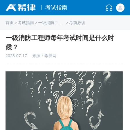
考试指南
首页
>
考试指南
>
一级消防工程师
>
考前必读
一级消防工程师每年考试时间是什么时
候？
2023-07-17
来源：希律网