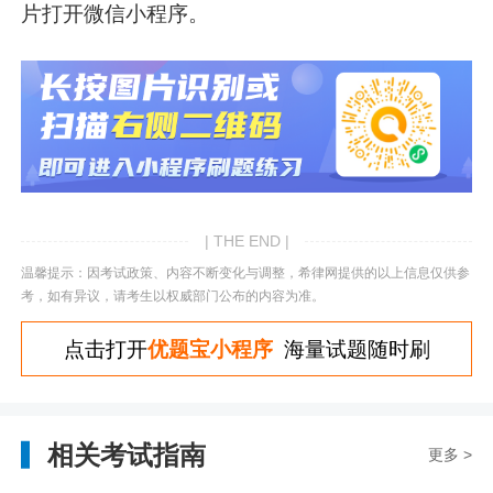
片打开微信小程序。
| THE END |
温馨提示：因考试政策、内容不断变化与调整，希律网提供的以上信息仅供参
考，如有异议，请考生以权威部门公布的内容为准。
点击打开
优题宝小程序
海量试题随时刷
相关考试指南
更多 >