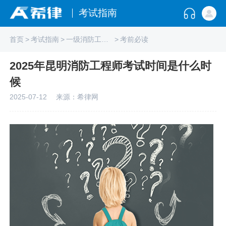
考试指南
首页
>
考试指南
>
一级消防工程师
>
考前必读
2025年昆明消防工程师考试时间是什么时
候
2025-07-12
来源：希律网