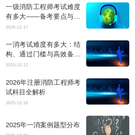
一级消防工程师考试难度
有多大——备考要点与挑
战
2025-12-17
一消考试难度有多大：结
构、通过门槛与高效备考
策略
2025-12-12
2026年注册消防工程师考
试科目全解析
2025-12-10
2025年一消案例题型分布