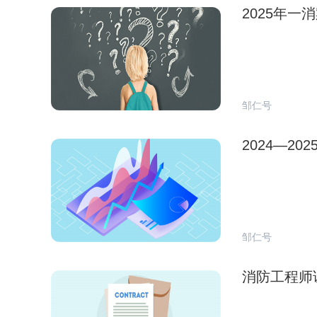
2025年一
邹仁号
2024—2
邹仁号
消防工程师