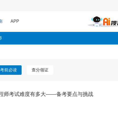
南
APP
师
考前必读
查分领证
程师考试难度有多大——备考要点与挑战