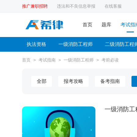
推广兼职招聘
违法和不良信息举报
在线客服
首页
题库
考试指
执法资格
一级消防工程师
二级消防工程
首页
>
考试指南
>
一级消防工程师
>
考前必读
全部
报考攻略
备考指南
一级消防工