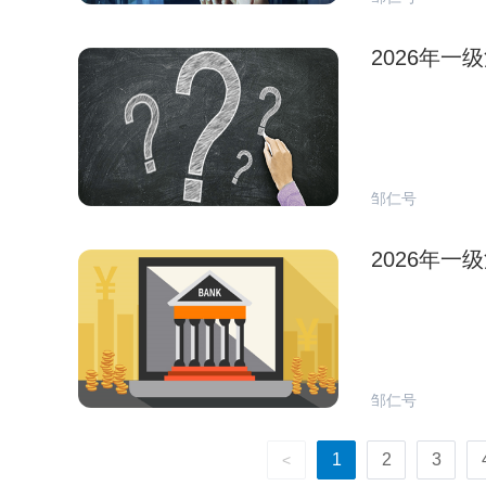
2026年
邹仁号
2026年
邹仁号
1
2
3
<