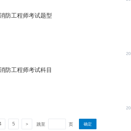
一级消防工程师考试题型
20
一级消防工程师考试科目
20
4
5
跳至
页
>
确定