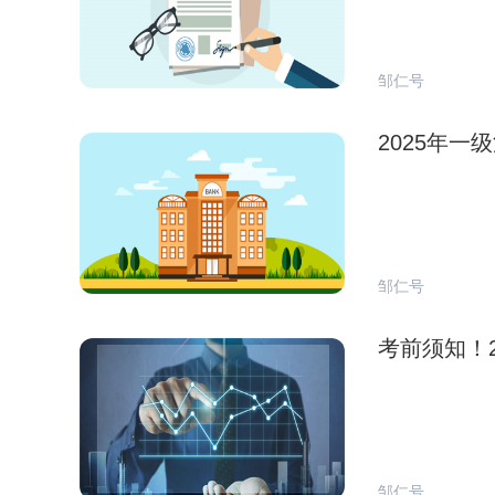
邹仁号
2025年
邹仁号
考前须知！
邹仁号