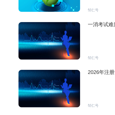
邹仁号
一消考试难
邹仁号
2026年
邹仁号