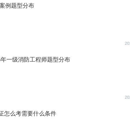
消案例题型分布
20
025年一级消防工程师题型分布
20
证怎么考需要什么条件