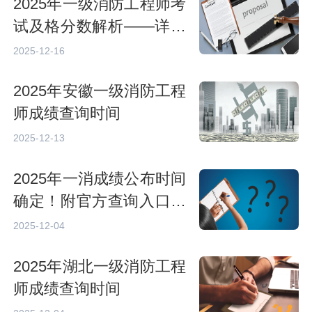
2025年一级消防工程师考
试及格分数解析——详细
了解合格标准与备考要点
2025-12-16
2025年安徽一级消防工程
师成绩查询时间
2025-12-13
2025年一消成绩公布时间
确定！附官方查询入口与
证书领取全指南
2025-12-04
2025年湖北一级消防工程
师成绩查询时间