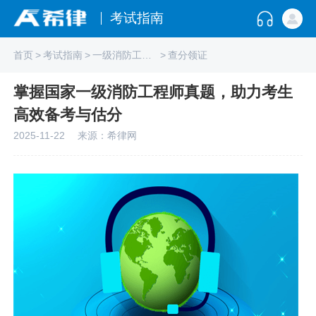
考试指南
首页
>
考试指南
>
一级消防工程师
>
查分领证
掌握国家一级消防工程师真题，助力考生
高效备考与估分
2025-11-22
来源：希律网