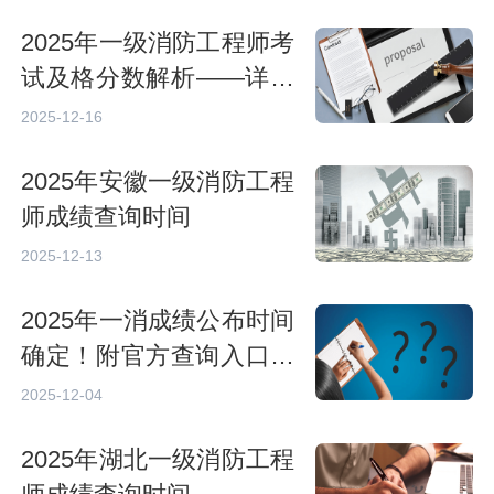
2025年一级消防工程师考
试及格分数解析——详细
了解合格标准与备考要点
2025-12-16
2025年安徽一级消防工程
师成绩查询时间
2025-12-13
2025年一消成绩公布时间
确定！附官方查询入口与
证书领取全指南
2025-12-04
2025年湖北一级消防工程