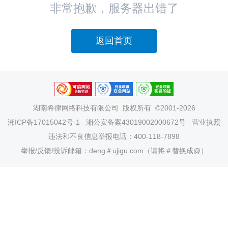
非常抱歉，服务器出错了
返回首页
湖南希律网络科技有限公司
版权所有 ©2001-2026
湘ICP备17015042号-1
湘公安备案43019002000672号
营业执照
违法和不良信息举报电话：400-118-7898
举报/反馈/投诉邮箱：deng＃ujigu.com（请将＃替换成@）