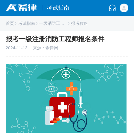
考试指南
首页
>
考试指南
>
一级消防工程师
>
报考攻略
报考一级注册消防工程师报名条件
2024-11-13
来源：希律网