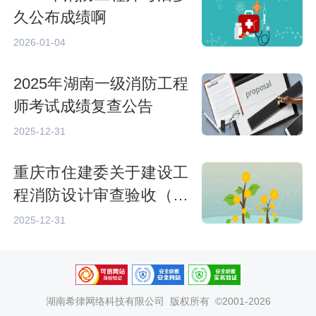
久公布成绩啊
2026-01-04
2025年湖南一级消防工程
师考试成绩复查公告
2025-12-31
重庆市住建委关于建设工
程消防设计审查验收（备
案）实行电子证照的通知
2025-12-31
湖南希律网络科技有限公司
版权所有 ©2001-2026