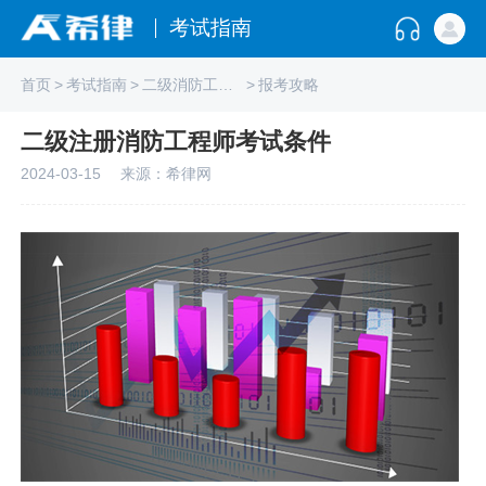
考试指南
首页
>
考试指南
>
二级消防工程师
>
报考攻略
二级注册消防工程师考试条件
2024-03-15
来源：希律网