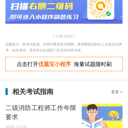
| THE END |
温馨提示：因考试政策、内容不断变化与调整，希律网提供的以上信息仅供参
考，如有异议，请考生以权威部门公布的内容为准。
点击打开
优题宝小程序
海量试题随时刷
相关考试指南
更多 >
二级消防工程师工作年限
要求
2025-11-15