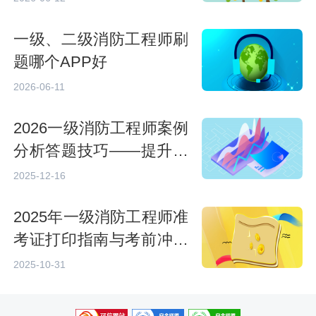
一级、二级消防工程师刷
题哪个APP好
2026-06-11
2026一级消防工程师案例
分析答题技巧——提升得
分的系统方法
2025-12-16
2025年一级消防工程师准
考证打印指南与考前冲刺
要点
2025-10-31