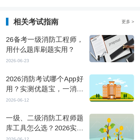
相关考试指南
更多 >
26备考一级消防工程师，
用什么题库刷题实用？
2026-06-23
2026消防考试哪个App好
用？实测优题宝，一消备
考刷题神器推荐
2026-06-12
一级、二级消防工程师题
库工具怎么选？2026实战
测评与使用指南
2026-06-12