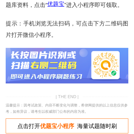
优题宝
题库资料，点击“
”进入小程序即可领取。
提示：手机浏览无法扫码，可点击下方二维码图
片打开微信小程序。
| THE END |
温馨提示：因考试政策、内容不断变化与调整，希律网提供的以上信息仅供参
考，如有异议，请考生以权威部门公布的内容为准。
点击打开
优题宝小程序
海量试题随时刷