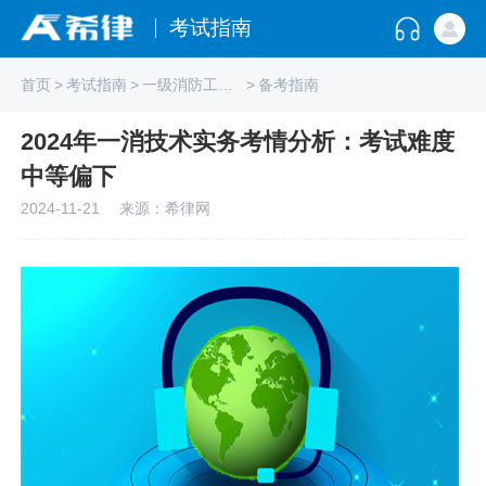
考试指南
首页
>
考试指南
>
一级消防工程师
>
备考指南
2024年一消技术实务考情分析：考试难度
中等偏下
2024-11-21
来源：希律网