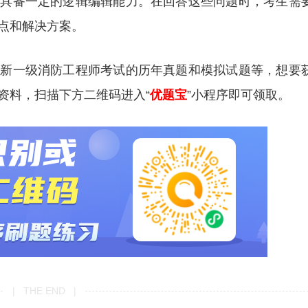
生具备一定的逻辑编辑能力。在回答这些问题时，考生需
点和解决方案。
更新一级消防工程师考试的历年真题和模拟试题等，想要
资料，扫描下方二维码进入“
优题宝
”小程序即可领取。
| THE END |