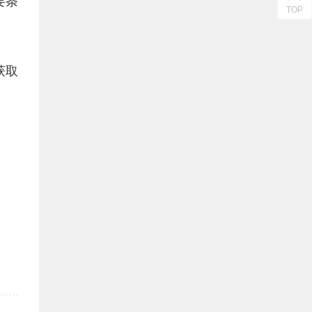
要条
TOP
获取