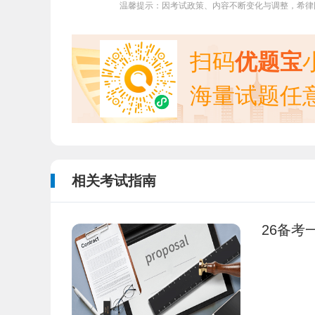
温馨提示：因考试政策、内容不断变化与调整，希律
扫码
优题宝
海量试题任
相关考试指南
26备