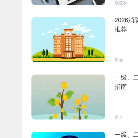
欧森林
2026
推荐
唐金
一级、二
指南
唐金
一级、二