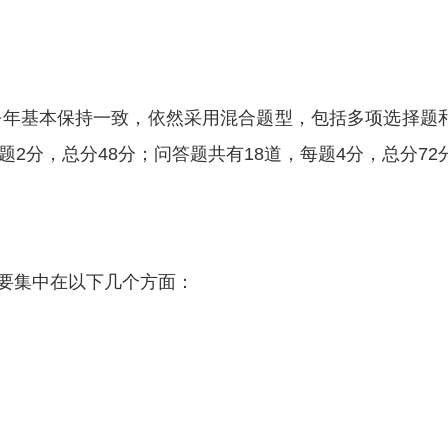
与去年基本保持一致，依然采用混合题型，包括多项选择题
2分，总分48分；问答题共有18道，每题4分，总分72
要集中在以下几个方面：