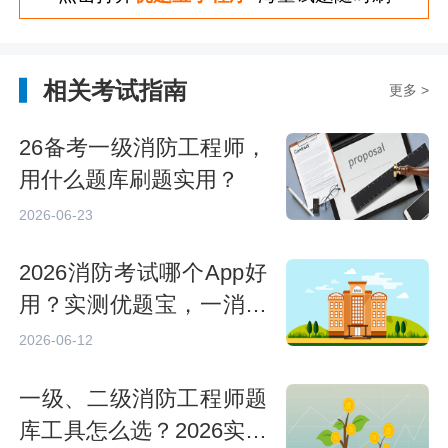
相关考试指南
更多 >
26备考一级消防工程师，
用什么题库刷题实用？
2026-06-23
2026消防考试哪个App好
用？实测优题宝，一消备
考刷题神器推荐
2026-06-12
一级、二级消防工程师题
库工具怎么选？2026实战