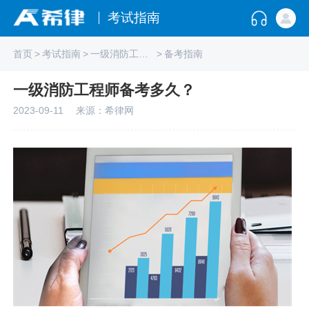
考试指南
首页
>
考试指南
>
一级消防工程师
>
备考指南
一级消防工程师备考多久？
2023-09-11
来源：希律网