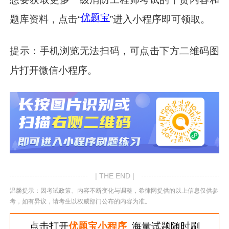
优题宝
题库资料，点击“
”进入小程序即可领取。
提示：手机浏览无法扫码，可点击下方二维码图
片打开微信小程序。
| THE END |
温馨提示：因考试政策、内容不断变化与调整，希律网提供的以上信息仅供参
考，如有异议，请考生以权威部门公布的内容为准。
点击打开
优题宝小程序
海量试题随时刷