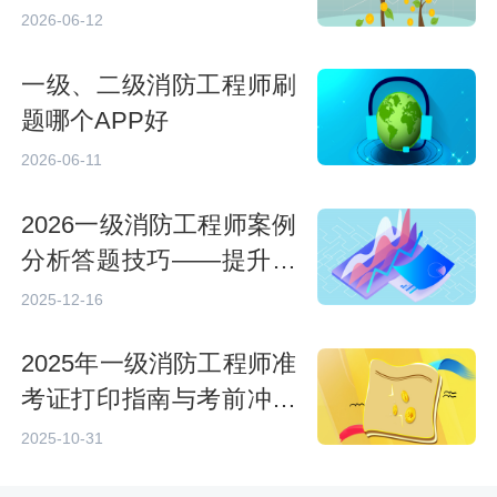
测评与使用指南
2026-06-12
一级、二级消防工程师刷
题哪个APP好
2026-06-11
2026一级消防工程师案例
分析答题技巧——提升得
分的系统方法
2025-12-16
2025年一级消防工程师准
考证打印指南与考前冲刺
要点
2025-10-31