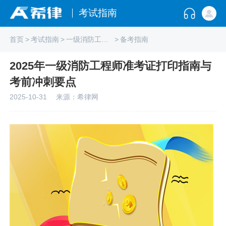
考试指南
首页
>
考试指南
>
一级消防工程师
>
备考指南
2025年一级消防工程师准考证打印指南与
考前冲刺要点
2025-10-31
来源：希律网