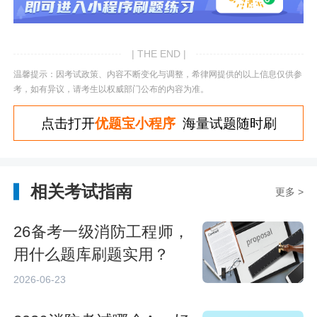
| THE END |
温馨提示：因考试政策、内容不断变化与调整，希律网提供的以上信息仅供参
考，如有异议，请考生以权威部门公布的内容为准。
点击打开
优题宝小程序
海量试题随时刷
相关考试指南
更多 >
26备考一级消防工程师，
用什么题库刷题实用？
2026-06-23