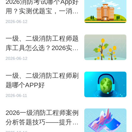
2026消防考试哪个App好
用？实测优题宝，一消备
考刷题神器推荐
2026-06-12
一级、二级消防工程师题
库工具怎么选？2026实战
测评与使用指南
2026-06-12
一级、二级消防工程师刷
题哪个APP好
2026-06-11
2026一级消防工程师案例
分析答题技巧——提升得
分的系统方法