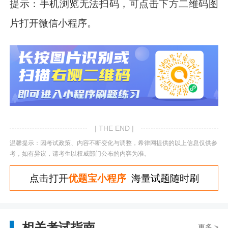
提示：手机浏览无法扫码，可点击下方二维码图
片打开微信小程序。
| THE END |
温馨提示：因考试政策、内容不断变化与调整，希律网提供的以上信息仅供参
考，如有异议，请考生以权威部门公布的内容为准。
点击打开
优题宝小程序
海量试题随时刷
相关考试指南
更多 >