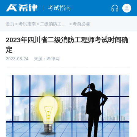
考试指南
首页
>
考试指南
>
二级消防工程师
>
考前必读
2023年四川省二级消防工程师考试时间确
定
2023-08-24
来源：希律网