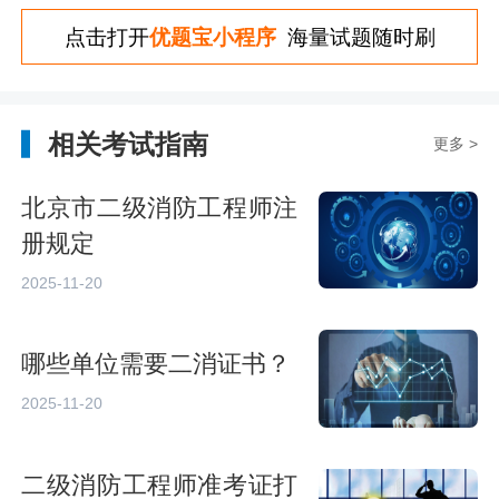
点击打开
优题宝小程序
海量试题随时刷
相关考试指南
更多 >
北京市二级消防工程师注
册规定
2025-11-20
哪些单位需要二消证书？
2025-11-20
二级消防工程师准考证打