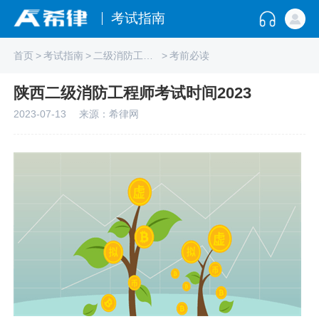
考试指南
首页
>
考试指南
>
二级消防工程师
>
考前必读
陕西二级消防工程师考试时间2023
2023-07-13
来源：希律网