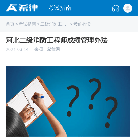
考试指南
首页
>
考试指南
>
二级消防工程师
>
考前必读
河北二级消防工程师成绩管理办法
2024-03-14
来源：希律网