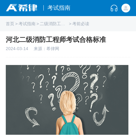
考试指南
首页
>
考试指南
>
二级消防工程师
>
考前必读
河北二级消防工程师考试合格标准
2024-03-14
来源：希律网