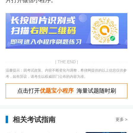
片打开微信小程序。
| THE END |
温馨提示：因考试政策、内容不断变化与调整，希律网提供的以上信息仅供参
考，如有异议，请考生以权威部门公布的内容为准。
点击打开
优题宝小程序
海量试题随时刷
相关考试指南
更多 >