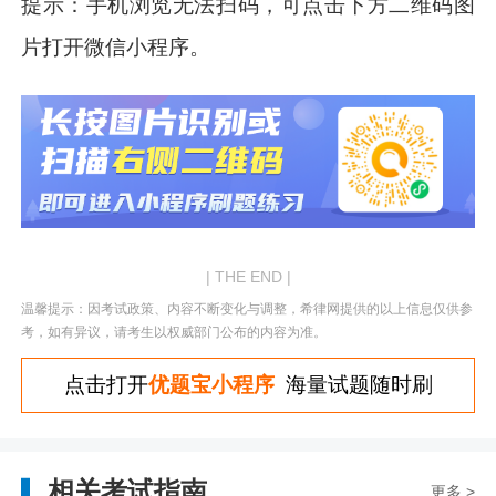
提示：手机浏览无法扫码，可点击下方二维码图
片打开微信小程序。
| THE END |
温馨提示：因考试政策、内容不断变化与调整，希律网提供的以上信息仅供参
考，如有异议，请考生以权威部门公布的内容为准。
点击打开
优题宝小程序
海量试题随时刷
相关考试指南
更多 >