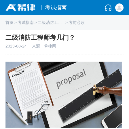
考试指南
首页
>
考试指南
>
二级消防工程师
>
考前必读
二级消防工程师考几门？
2023-08-24
来源：希律网