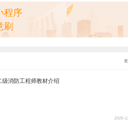
小程序
意刷
更
年二级消防工程师教材介绍
2025-1