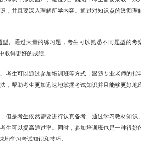
知识，并且要深入理解所学内容。通过对知识点的透彻理
题型。通过大量的练习题，考生可以熟悉不同题型的考
中取得更好的成绩。
键。考生可以通过参加培训班等方式，跟随专业老师的指
方法，帮助考生更加迅速地掌握考试知识并且能够更好地
高，但是考生依然需要进行认真备考。通过学习教材知识
，考生可以提高通过率。同时，参加培训班也是一种很好
速地学习考试知识和技巧。