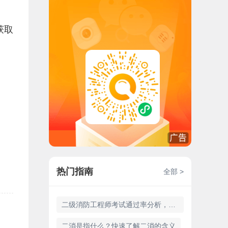
获取
热门指南
全部 >
二级消防工程师考试通过率分析，你想知道吗？
二消是指什么？快速了解二消的含义