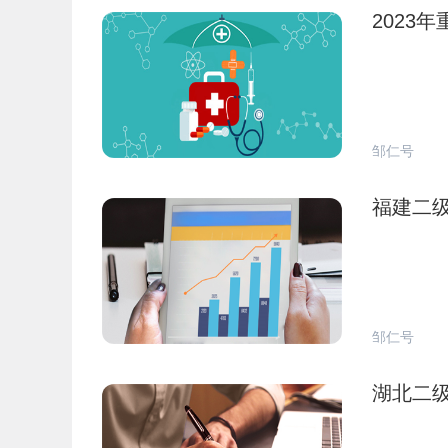
2023
邹仁号
福建二
邹仁号
湖北二