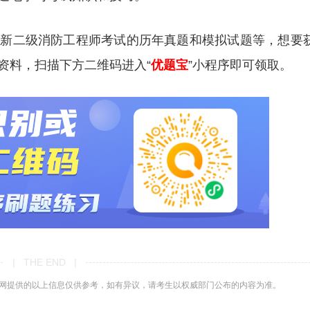
更新二级消防工程师考试的历年真题和模拟试题等，想要
资料，扫描下方二维码进入“
优题宝
”小程序即可领取。
| THE END |
网提供的以上信息仅供参考，如有异议，请考生以权威部门公布的内容为准。