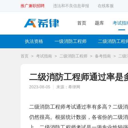
推广兼职招聘
违法和不良信息举报
在线客服
首页
题库
考试指
执法资格
一级消防工程师
二级消防工程
首页
>
考试指南
>
二级消防工程师
>
备考指南
>
二级
二级消防工程师通过率是
2023-08-05
来源：希律网
二级消防工程师考试通过率有多高？二级
仍然很高。根据统计数据，各省份的二级消
上。二级消防工程师考试是一项专业性较